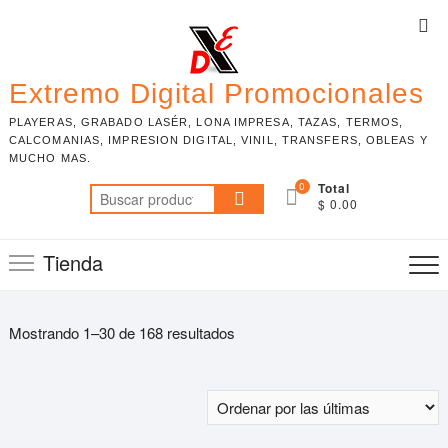
Skip
Top
to
Me
content
Extremo Digital Promocionales
PLAYERAS, GRABADO LASÉR, LONA IMPRESA, TAZAS, TERMOS,
CALCOMANIAS, IMPRESION DIGITAL, VINIL, TRANSFERS, OBLEAS Y
MUCHO MAS.
0
Total
Buscar
$ 0.00
por:
Tienda
Mostrando 1–30 de 168 resultados