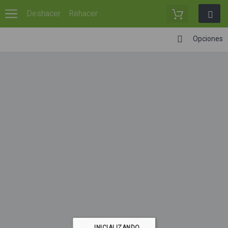
Deshacer
Rehacer
Opciones