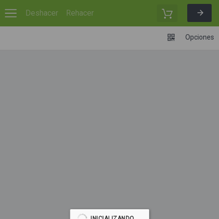
Deshacer
Rehacer
Opciones