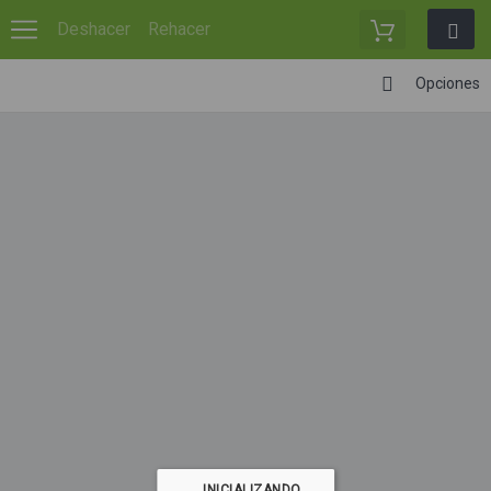
Deshacer
Rehacer
Opciones