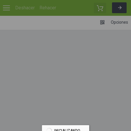
Deshacer
Rehacer
Opciones