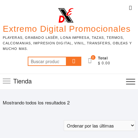
Skip
Top
to
Me
content
Extremo Digital Promocionales
PLAYERAS, GRABADO LASÉR, LONA IMPRESA, TAZAS, TERMOS,
CALCOMANIAS, IMPRESION DIGITAL, VINIL, TRANSFERS, OBLEAS Y
MUCHO MAS.
0
Total
Buscar
$ 0.00
por:
Tienda
Mostrando todos los resultados 2