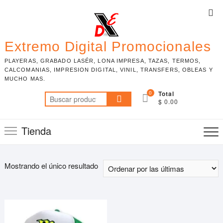
Skip
Top
to
Me
content
Extremo Digital Promocionales
PLAYERAS, GRABADO LASÉR, LONA IMPRESA, TAZAS, TERMOS,
CALCOMANIAS, IMPRESION DIGITAL, VINIL, TRANSFERS, OBLEAS Y
MUCHO MAS.
0
Total
Buscar
$ 0.00
por:
Tienda
Mostrando el único resultado