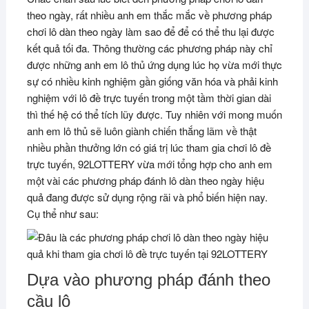
theo ngày, rất nhiều anh em thắc mắc về phương pháp
chơi lô dàn theo ngày làm sao để để có thể thu lại được
kết quả tối đa. Thông thường các phương pháp này chỉ
được những anh em lô thủ ứng dụng lúc họ vừa mới thực
sự có nhiều kinh nghiệm gần giống văn hóa và phải kinh
nghiệm với lô đề trực tuyến trong một tầm thời gian dài
thì thế hệ có thể tích lũy được. Tuy nhiên với mong muốn
anh em lô thủ sẽ luôn giành chiến thắng lãm về thật
nhiều phần thưởng lớn có giá trị lúc tham gia chơi lô đề
trực tuyến, 92LOTTERY vừa mới tổng hợp cho anh em
một vài các phương pháp đánh lô dàn theo ngày hiệu
quả đang được sử dụng rộng rãi và phổ biến hiện nay.
Cụ thể như sau:
Dựa vào phương pháp đánh theo
cầu lô