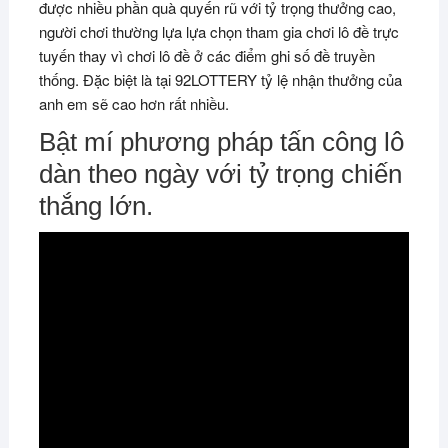
được nhiều phần quà quyến rũ với tỷ trọng thưởng cao,
người chơi thường lựa lựa chọn tham gia chơi lô đề trực
tuyến thay vì chơi lô đề ở các điểm ghi số đề truyền
thống. Đặc biệt là tại 92LOTTERY tỷ lệ nhận thưởng của
anh em sẽ cao hơn rất nhiều.
Bật mí phương pháp tấn công lô
dàn theo ngày với tỷ trọng chiến
thắng lớn.