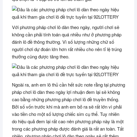
Với phương pháp chơi lô dàn theo ngày, người chơi sẽ
không cần phải tính toán quá nhiều như ở phương pháp
đánh lô đề thông thường. Vì số lượng những chữ số
người chơi dự đoán lớn hơn rất nhiều cho nên tỉ lệ trúng
thưởng cũng được tăng theo.
Ngoài ra, anh em lô thủ cần hết sức note rằng tại phương
pháp chơi lô dàn theo ngày lợi nhuận đem lại sẽ không
cao bằng những phương pháp chơi lô đề truyền thống.
Bởi số vốn trước khi mà anh em bỏ ra sẽ rất lớn vì phải
vào tiền cho một số lượng chiếc sim cụ thể. Tuy nhiên
do hiệu quả đem lại rất cao nên phương pháp này là một
trong các phương pháp được đánh giá là rất an toàn. Tất
nhiên, phương pháp chơi lô dàn theo ngày sẽ rất thêm