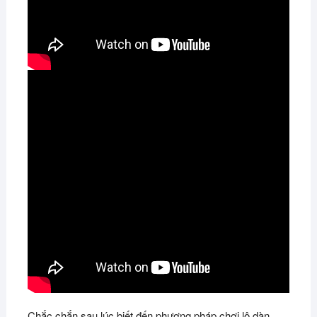
Chắc chắn sau lúc biết đến phương pháp chơi lô dàn