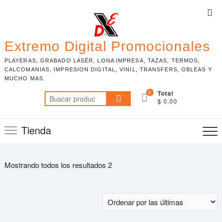
Skip
Top
to
Me
content
Extremo Digital Promocionales
PLAYERAS, GRABADO LASÉR, LONA IMPRESA, TAZAS, TERMOS,
CALCOMANIAS, IMPRESION DIGITAL, VINIL, TRANSFERS, OBLEAS Y
MUCHO MAS.
0
Total
Buscar
$ 0.00
por:
Tienda
Mostrando todos los resultados 2