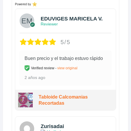
Powered by
EDUVIGES MARICELA V.
Reviewer
5/5
Buen precio y el trabajo estuvo rápido
Verified review -
view original
2 años ago
Tabloide Calcomanias
Recortadas
Zurisadai