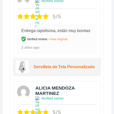
Verified owner
5/5
Entrega rapidísima, están muy bonitas
Verified review -
view original
2 años ago
Servilleta de Tela Personalizada
ALICIA MENDOZA
MARTINEZ
Verified owner
5/5