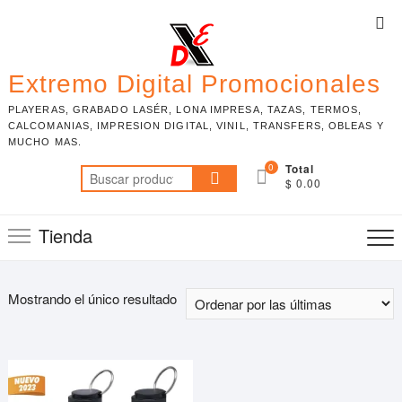
Skip
Top
to
Me
content
Extremo Digital Promocionales
PLAYERAS, GRABADO LASÉR, LONA IMPRESA, TAZAS, TERMOS,
CALCOMANIAS, IMPRESION DIGITAL, VINIL, TRANSFERS, OBLEAS Y
MUCHO MAS.
0
Total
Buscar
$ 0.00
por:
Tienda
Mostrando el único resultado