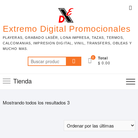
Skip
Top
to
Me
content
Extremo Digital Promocionales
PLAYERAS, GRABADO LASÉR, LONA IMPRESA, TAZAS, TERMOS,
CALCOMANIAS, IMPRESION DIGITAL, VINIL, TRANSFERS, OBLEAS Y
MUCHO MAS.
0
Total
Buscar
$ 0.00
por:
Tienda
Mostrando todos los resultados 3