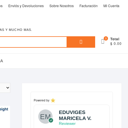
os
Enviós y Devoluciones
Sobre Nosotros
Facturación
Mi Cuenta
EAS Y MUCHO MAS.
Buscar
0
Total
$ 0.00
por:
TA
Powered by
EDUVIGES
MARICELA V.
Reviewer