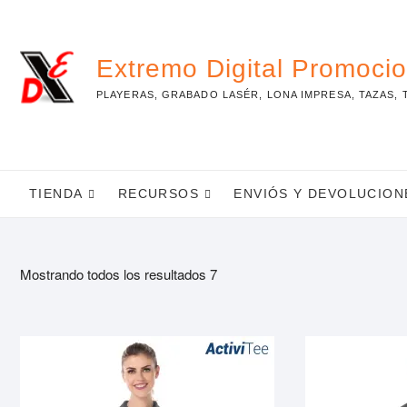
Skip
to
content
Extremo Digital Promoci
PLAYERAS, GRABADO LASÉR, LONA IMPRESA, TAZAS, 
TIENDA
RECURSOS
ENVIÓS Y DEVOLUCION
Mostrando todos los resultados 7