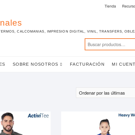
Tienda
Recurs
onales
TERMOS, CALCOMANIAS, IMPRESION DIGITAL, VINIL, TRANSFERS, OBL
ES
SOBRE NOSOTROS
FACTURACIÓN
MI CUEN