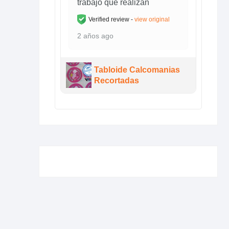
trabajo que realizan
Verified review -
view original
2 años ago
Tabloide Calcomanias
Recortadas