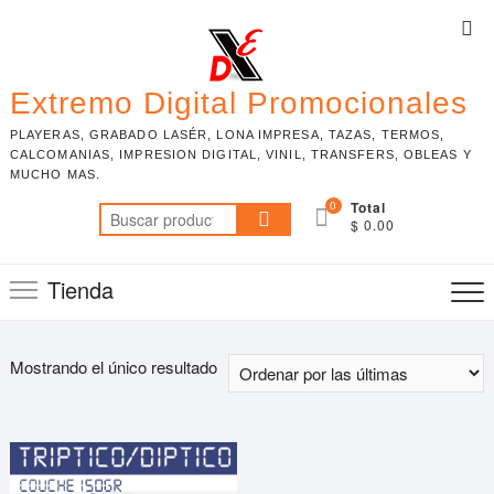
Skip
Top
to
Me
content
Extremo Digital Promocionales
PLAYERAS, GRABADO LASÉR, LONA IMPRESA, TAZAS, TERMOS,
CALCOMANIAS, IMPRESION DIGITAL, VINIL, TRANSFERS, OBLEAS Y
MUCHO MAS.
0
Total
Buscar
$ 0.00
por:
Tienda
Mostrando el único resultado