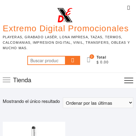
Skip
Top
to
Me
content
Extremo Digital Promocionales
PLAYERAS, GRABADO LASÉR, LONA IMPRESA, TAZAS, TERMOS,
CALCOMANIAS, IMPRESION DIGITAL, VINIL, TRANSFERS, OBLEAS Y
MUCHO MAS.
0
Total
Buscar
$ 0.00
por:
Tienda
Mostrando el único resultado