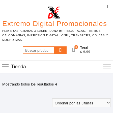
Skip
Top
to
Me
content
Extremo Digital Promocionales
PLAYERAS, GRABADO LASÉR, LONA IMPRESA, TAZAS, TERMOS,
CALCOMANIAS, IMPRESION DIGITAL, VINIL, TRANSFERS, OBLEAS Y
MUCHO MAS.
0
Total
Buscar
$ 0.00
por:
Tienda
Mostrando todos los resultados 4