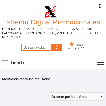
Skip
Top
to
Me
content
Extremo Digital Promocionales
PLAYERAS, GRABADO LASÉR, LONA IMPRESA, TAZAS, TERMOS,
CALCOMANIAS, IMPRESION DIGITAL, VINIL, TRANSFERS, OBLEAS Y
MUCHO MAS.
0
Total
Buscar
$ 0.00
por:
Tienda
Mostrando todos los resultados 2