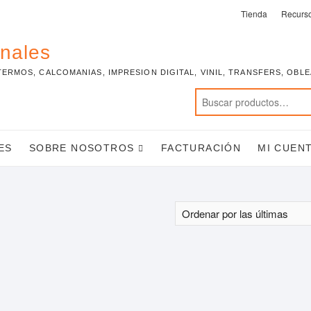
Tienda
Recurs
onales
TERMOS, CALCOMANIAS, IMPRESION DIGITAL, VINIL, TRANSFERS, OBL
ES
SOBRE NOSOTROS
FACTURACIÓN
MI CUEN