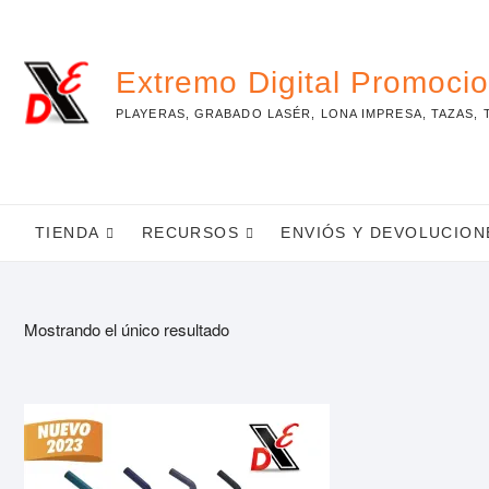
Skip
to
content
Extremo Digital Promoci
PLAYERAS, GRABADO LASÉR, LONA IMPRESA, TAZAS, 
TIENDA
RECURSOS
ENVIÓS Y DEVOLUCION
Mostrando el único resultado