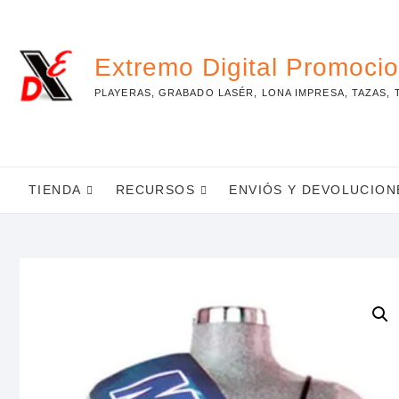
Skip
to
content
Extremo Digital Promoci
PLAYERAS, GRABADO LASÉR, LONA IMPRESA, TAZAS, 
TIENDA
RECURSOS
ENVIÓS Y DEVOLUCION