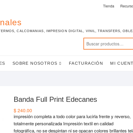
Tienda
Recurs
onales
TERMOS, CALCOMANIAS, IMPRESION DIGITAL, VINIL, TRANSFERS, OBL
ES
SOBRE NOSOTROS
FACTURACIÓN
MI CUEN
Banda Full Print Edecanes
$
240.00
impresión completa a todo color para lucirla frente y reverso,
totalmente personalizada Impresión textil en calidad
fotográfica, no se despintan ni se opacan colores brillantes tel