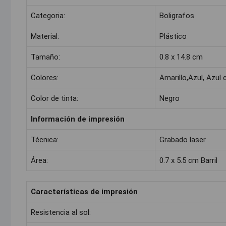
Categoria:
Boligrafos
Material:
Plástico
Tamaño:
0.8 x 14.8 cm
Colores:
Amarillo,Azul, Azul 
Color de tinta:
Negro
Información de impresión
Técnica:
Grabado laser
Área:
0.7 x 5.5 cm Barril
Características de impresión
Resistencia al sol: