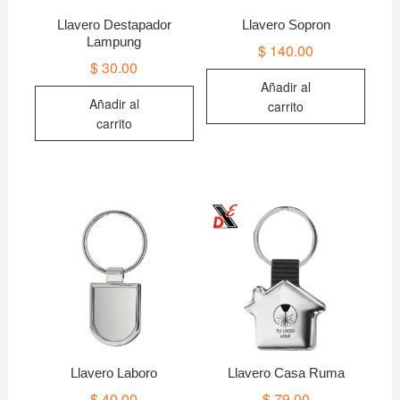
Llavero Destapador
Llavero Sopron
Lampung
$
140.00
$
30.00
Añadir al
Añadir al
carrito
carrito
Llavero Laboro
Llavero Casa Ruma
$
40.00
$
79.00