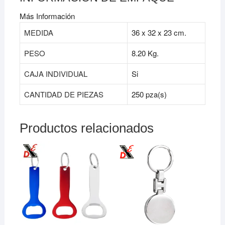
Más Información
MEDIDA
36 x 32 x 23 cm.
PESO
8.20
Kg.
CAJA INDIVIDUAL
Si
CANTIDAD DE PIEZAS
250 pza(s)
Productos relacionados