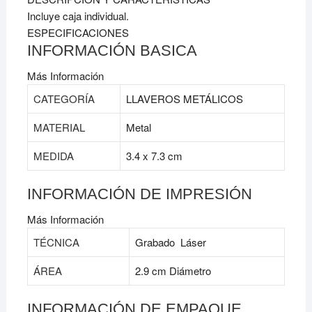
Incluye caja individual.
ESPECIFICACIONES
INFORMACIÓN BASICA
Más Información
CATEGORÍA
LLAVEROS METÁLICOS
MATERIAL
Metal
MEDIDA
3.4 x 7.3 cm
INFORMACIÓN DE IMPRESIÓN
Más Información
TÉCNICA
Grabado Láser
ÁREA
2.9 cm Diámetro
INFORMACIÓN DE EMPAQUE