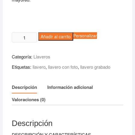
Llavero
Personalizar
Añadir al carrito
Rubens
cantidad
Categoría:
Llaveros
Etiquetas:
llavero
,
llavero con foto
,
llavero grabado
Descripción
Información adicional
Valoraciones (0)
Descripción
DESCRIPCIÓN Y CARACTERÍSTICAS