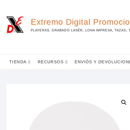
Skip
to
content
Extremo Digital Promoci
PLAYERAS, GRABADO LASÉR, LONA IMPRESA, TAZAS, 
TIENDA
RECURSOS
ENVIÓS Y DEVOLUCION