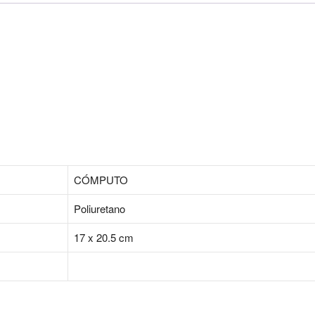
CÓMPUTO
Poliuretano
17 x 20.5 cm