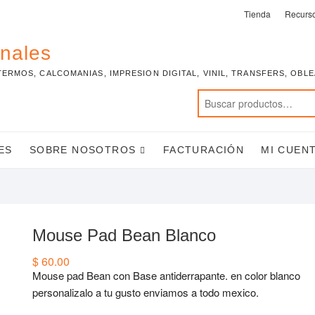
Tienda
Recurs
onales
TERMOS, CALCOMANIAS, IMPRESION DIGITAL, VINIL, TRANSFERS, OBL
ES
SOBRE NOSOTROS
FACTURACIÓN
MI CUEN
Mouse Pad Bean Blanco
$
60.00
Mouse pad Bean con Base antiderrapante. en color blanco
personalizalo a tu gusto enviamos a todo mexico.