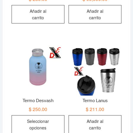
Añadir al
Añadir al
carrito
carrito
Termo Desvash
Termo Lanus
$
250.00
$
211.00
Este
Seleccionar
Añadir al
producto
opciones
carrito
tiene