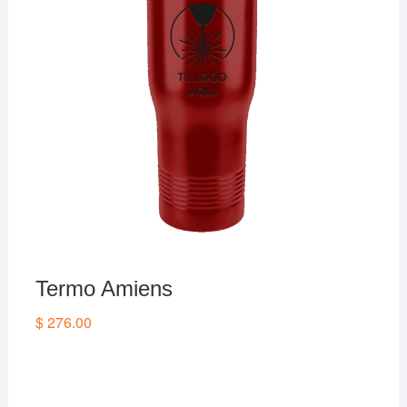
Termo Amiens
$
276.00