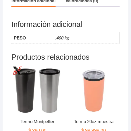
Información adicional
Valoraciones (0)
Información adicional
PESO
.400 kg
Productos relacionados
Termo Montpellier
Termo 20oz muestra
$
280.00
$
99,999.00