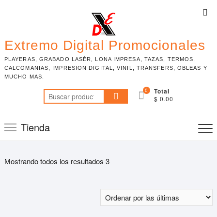
Skip
Top
to
Me
content
Extremo Digital Promocionales
PLAYERAS, GRABADO LASÉR, LONA IMPRESA, TAZAS, TERMOS,
CALCOMANIAS, IMPRESION DIGITAL, VINIL, TRANSFERS, OBLEAS Y
MUCHO MAS.
0
Total
Buscar
$ 0.00
por:
Tienda
Mostrando todos los resultados 3