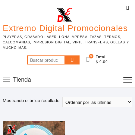
Skip
Top
to
Me
content
Extremo Digital Promocionales
PLAYERAS, GRABADO LASÉR, LONA IMPRESA, TAZAS, TERMOS,
CALCOMANIAS, IMPRESION DIGITAL, VINIL, TRANSFERS, OBLEAS Y
MUCHO MAS.
0
Total
Buscar
$ 0.00
por:
Tienda
Mostrando el único resultado