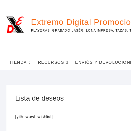
Skip
to
content
Extremo Digital Promoci
PLAYERAS, GRABADO LASÉR, LONA IMPRESA, TAZAS, 
TIENDA
RECURSOS
ENVIÓS Y DEVOLUCION
Lista de deseos
[yith_wcwl_wishlist]