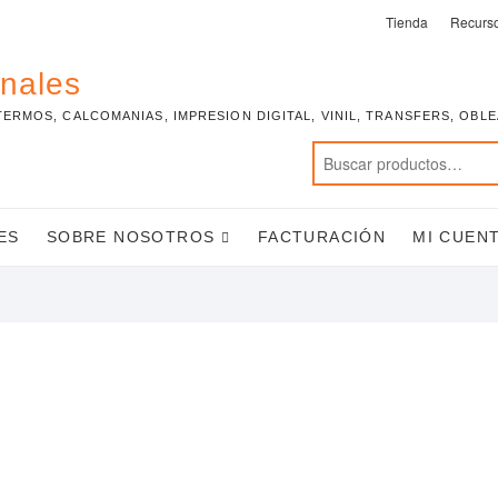
Tienda
Recurs
onales
TERMOS, CALCOMANIAS, IMPRESION DIGITAL, VINIL, TRANSFERS, OBL
ES
SOBRE NOSOTROS
FACTURACIÓN
MI CUEN