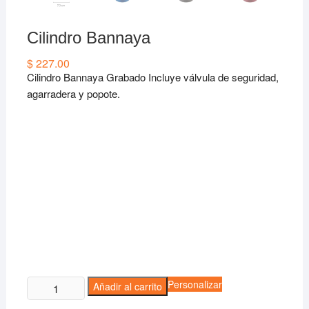
Cilindro Bannaya
$
227.00
Cilindro Bannaya Grabado Incluye válvula de seguridad,
agarradera y popote.
Cilindro
Personalizar
Añadir al carrito
Bannaya