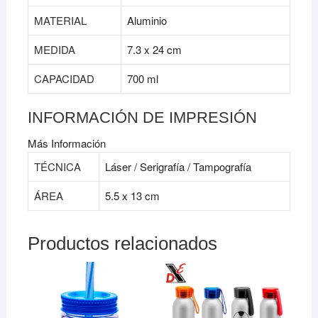
MATERIAL
Aluminio
MEDIDA
7.3 x 24 cm
CAPACIDAD
700 ml
INFORMACIÓN DE IMPRESIÓN
Más Información
TÉCNICA
Láser / Serigrafía / Tampografía
ÁREA
5.5 x 13 cm
Productos relacionados