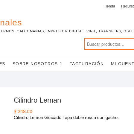
Tienda
Recurs
onales
TERMOS, CALCOMANIAS, IMPRESION DIGITAL, VINIL, TRANSFERS, OBL
ES
SOBRE NOSOTROS
FACTURACIÓN
MI CUEN
Cilindro Leman
$
248.00
Cilindro Lemon Grabado Tapa doble rosca con gacho.