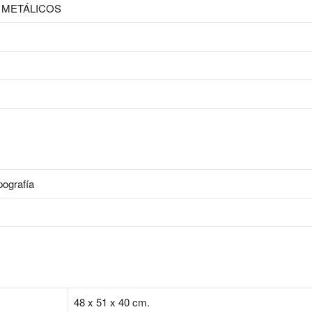
 METÁLICOS
pografía
48 x 51 x 40 cm.