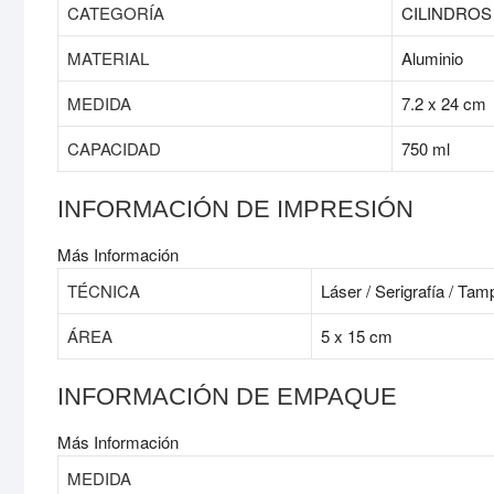
CATEGORÍA
CILINDROS
MATERIAL
Aluminio
MEDIDA
7.2 x 24 cm
CAPACIDAD
750 ml
INFORMACIÓN DE IMPRESIÓN
Más Información
TÉCNICA
Láser / Serigrafía / Tam
ÁREA
5 x 15 cm
INFORMACIÓN DE EMPAQUE
Más Información
MEDIDA