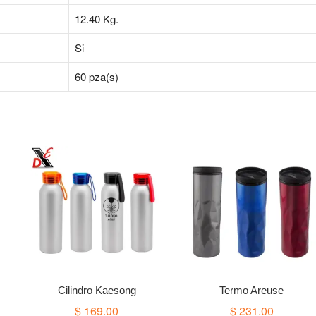
12.40
Kg.
Si
60 pza(s)
Cilindro Kaesong
Termo Areuse
$
169.00
$
231.00