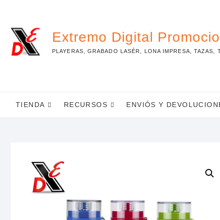
Skip
to
content
Extremo Digital Promoci
PLAYERAS, GRABADO LASÉR, LONA IMPRESA, TAZAS, 
TIENDA
RECURSOS
ENVIÓS Y DEVOLUCION