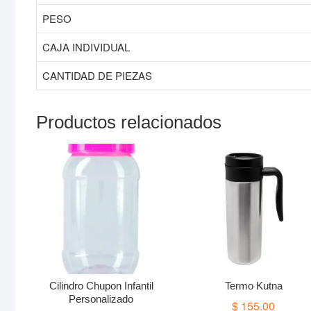
PESO
CAJA INDIVIDUAL
CANTIDAD DE PIEZAS
Productos relacionados
Cilindro Chupon Infantil
Termo Kutna
Personalizado
$
155.00