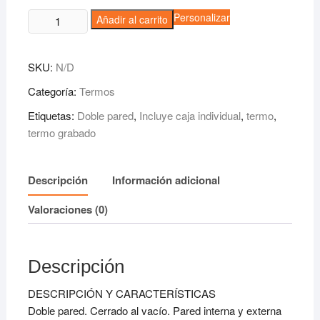
Termo
Personalizar
Añadir al carrito
Yangra
cantidad
SKU:
N/D
Categoría:
Termos
Etiquetas:
Doble pared
,
Incluye caja individual
,
termo
,
termo grabado
Descripción
Información adicional
Valoraciones (0)
Descripción
DESCRIPCIÓN Y CARACTERÍSTICAS
Doble pared. Cerrado al vacío. Pared interna y externa