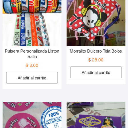
Pulsera Personalizada Liston
Morralito Dulcero Tela Bolos
Satin
$
28.00
$
3.00
Añadir al carrito
Añadir al carrito