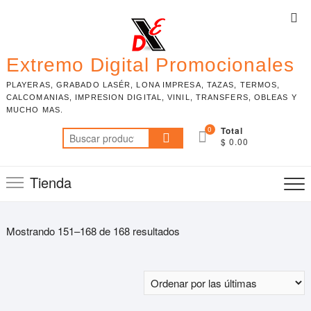
Skip
Top
to
Me
content
Extremo Digital Promocionales
PLAYERAS, GRABADO LASÉR, LONA IMPRESA, TAZAS, TERMOS,
CALCOMANIAS, IMPRESION DIGITAL, VINIL, TRANSFERS, OBLEAS Y
MUCHO MAS.
0
Total
Buscar
$ 0.00
por:
Tienda
Mostrando 151–168 de 168 resultados